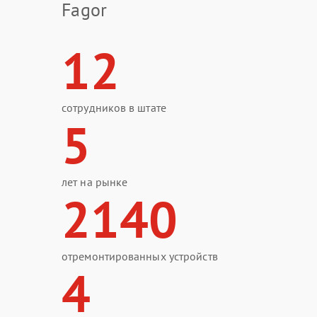
Fagor
12
сотрудников в штате
5
лет на рынке
2140
отремонтированных устройств
4