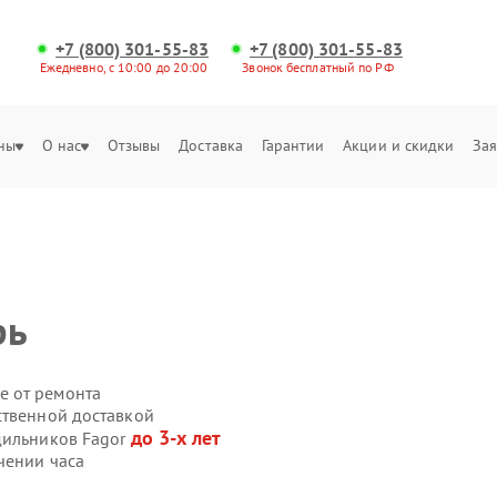
+7 (800) 301-55-83
+7 (800) 301-55-83
Ежедневно, с 10:00 до 20:00
Звонок бесплатный по РФ
ны
О нас
Отзывы
Доставка
Гарантии
Акции и скидки
Зая
рь
е от ремонта
ственной доставкой
до 3-х лет
дильников Fagor
чении часа