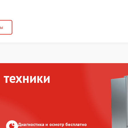
ны
 техники
Диагностика и осмотр бесплатно