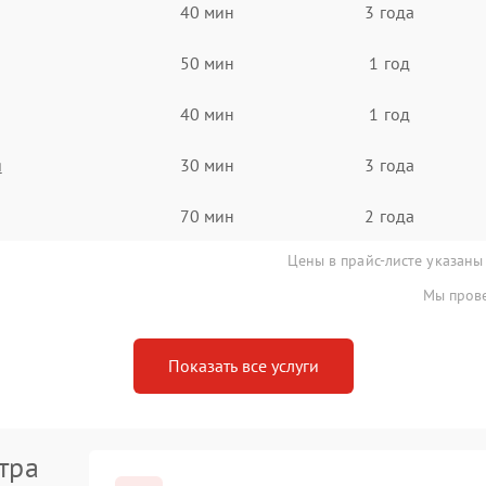
40 мин
3 года
50 мин
1 год
40 мин
1 год
я
30 мин
3 года
70 мин
2 года
Цены в прайс-листе указаны
Мы прове
Показать все услуги
тра