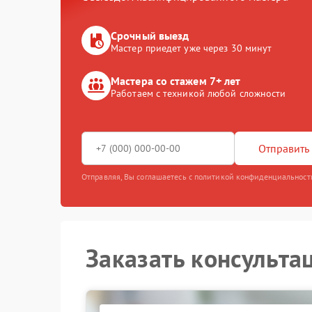
Срочный выезд
Мастер приедет уже через 30 минут
Мастера со стажем 7+ лет
Работаем с техникой любой сложности
Отправить 
Отправляя, Вы соглашаетесь с политикой конфиденциальност
Заказать консульта