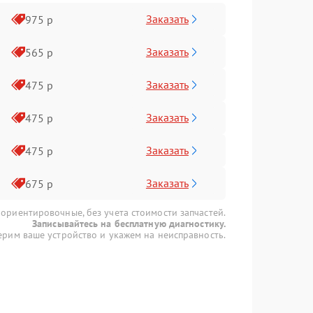
Заказать
975 р
Заказать
565 р
Заказать
475 р
Заказать
475 р
Заказать
475 р
Заказать
675 р
 ориентировочные, без учета стоимости запчастей.
Записывайтесь на бесплатную диагностику.
рим ваше устройство и укажем на неисправность.