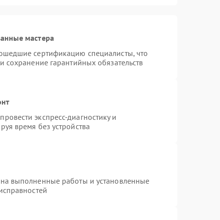
ванные мастера
рошедшие сертификацию специалисты, что
 и сохранение гарантийных обязательств
онт
ровести экспресс-диагностику и
руя время без устройства
 на выполненные работы и установленные
еисправностей