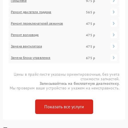
Прошивка
975 р
Ремонт двигателя поддона
565 р
Ремонт переключателей режимов
475 р
Ремонт волновода
475 р
Замена вентилятора
475 р
Замена блока управления
675 р
Цены в прайс-листе указаны ориентировочные, без учета
стоимости запчастей.
Записывайтесь на бесплатную диагностику.
Мы проверим ваше устройство и укажем на неисправность.
Показать все услуги