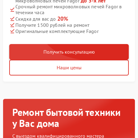
до 3-х лет
микроволновых печей Fagor
Срочный ремонт микроволновых печей Fagor в
течении часа
20%
Скидка для вас до
Получите 1500 рублей на ремонт
Оригинальные комплектующие Fagor
Получить консультацию
Наши цены
Ремонт бытовой техники
у Вас дома
С выездом квалифицированного мастера