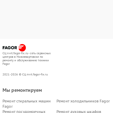
СЦ nvrt.fagor-fix.ru - сеть сервисных
центров в Нижневартовске по
ремонту и обслуживанию техники
Fagor
2021-2026 © СЦ nvrt.fagor-fix.ru
Мы ремонтируем
Ремонт стиральных машин
Ремонт холодильников Fagor
Fagor
Ремонт посудомоечных
Ремонт духовых шкафов