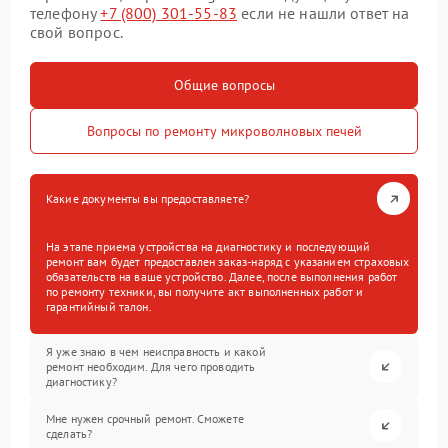
телефону
+7 (800) 301-55-83
если не нашли ответ на
свой вопрос.
Общие вопросы
Вопросы по ремонту микроволновых печей
Какие документы вы предоставляете?
На этапе приема устройства на диагностику и последующий
ремонт вам будет предоставлен заказ-наряд с указанием страховых
обязательств на ваше устройство. Далее, после выполнения работ
по ремонту техники, вы получите акт выполненных работ и
гарантийный талон.
Я уже знаю в чем неисправность и какой
ремонт необходим. Для чего проводить
диагностику?
Мне нужен срочный ремонт. Сможете
сделать?