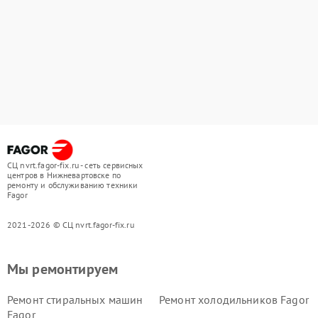
СЦ nvrt.fagor-fix.ru - сеть сервисных
центров в Нижневартовске по
ремонту и обслуживанию техники
Fagor
2021-2026 © СЦ nvrt.fagor-fix.ru
Мы ремонтируем
Ремонт стиральных машин
Ремонт холодильников Fagor
Fagor