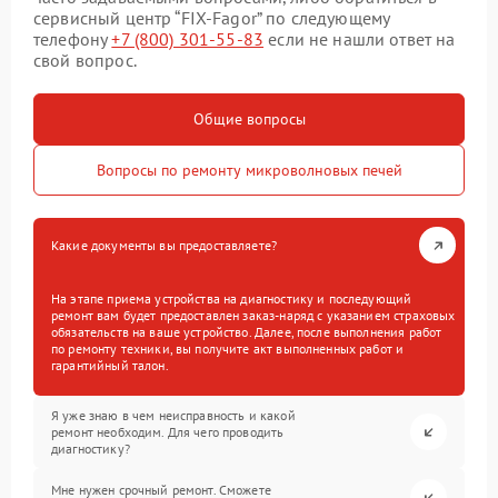
сервисный центр “FIX-Fagor” по следующему
телефону
+7 (800) 301-55-83
если не нашли ответ на
свой вопрос.
Общие вопросы
Вопросы по ремонту микроволновых печей
Какие документы вы предоставляете?
На этапе приема устройства на диагностику и последующий
ремонт вам будет предоставлен заказ-наряд с указанием страховых
обязательств на ваше устройство. Далее, после выполнения работ
по ремонту техники, вы получите акт выполненных работ и
гарантийный талон.
Я уже знаю в чем неисправность и какой
ремонт необходим. Для чего проводить
диагностику?
Мне нужен срочный ремонт. Сможете