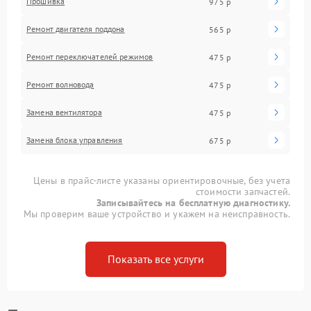
Прошивка
975 р
Ремонт двигателя поддона
565 р
Ремонт переключателей режимов
475 р
Ремонт волновода
475 р
Замена вентилятора
475 р
Замена блока управления
675 р
Цены в прайс-листе указаны ориентировочные, без учета
стоимости запчастей.
Записывайтесь на бесплатную диагностику.
Мы проверим ваше устройство и укажем на неисправность.
Показать все услуги