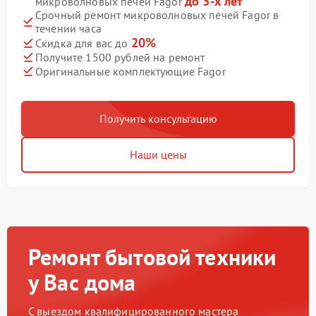
до 3-х лет
микроволновых печей Fagor
Срочный ремонт микроволновых печей Fagor в
течении часа
20%
Скидка для вас до
Получите 1500 рублей на ремонт
Оригинальные комплектующие Fagor
Получить консультацию
Наши цены
Ремонт бытовой техники
у Вас дома
С выездом квалифицированного мастера