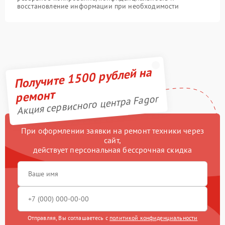
восстановление информации при необходимости
Получите 1500 рублей на
ремонт
Акция сервисного центра Fagor
При оформлении заявки на ремонт техники через
сайт,
действует персональная бессрочная скидка
Отправляя, Вы соглашаетесь с
политикой конфиденциальности