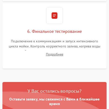
6. Финальное тестирование
Подключение к коммуникациям и запуск интенсивного
цикла мойки. Контроль корректного залива, нагрева воды
до нужной температуры, отсутствия посторонних шумов,
Подробнее
штатного слива и абсолютной сухости в поддоне.
У Вас остались вопросы?
Оставьте заявку, мы свяжемся с Вами в ближайшее
время