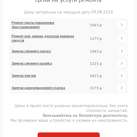
Цены актуальны на текущую дату 09.08.2026
Ремонт платы управления
2565 р
(восстановление)
Ремонт или замена дозатора моющих
1175 р
средств
Замена сливного насоса
1565 р
Замена сливного шланга
1225 р
Замена улитки
3425 р
Замена циркуляционного насоса
2175 р
Цены в прайс-листе указаны ориентировочные, без учета
стоимости запчастей.
Записывайтесь на бесплатную диагностику.
Мы проверим ваше устройство и укажем на неисправность.