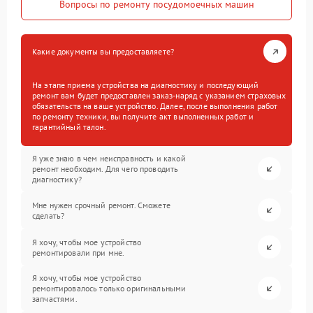
Вопросы по ремонту посудомоечных машин
Какие документы вы предоставляете?
На этапе приема устройства на диагностику и последующий
ремонт вам будет предоставлен заказ-наряд с указанием страховых
обязательств на ваше устройство. Далее, после выполнения работ
по ремонту техники, вы получите акт выполненных работ и
гарантийный талон.
Я уже знаю в чем неисправность и какой
ремонт необходим. Для чего проводить
диагностику?
Мне нужен срочный ремонт. Сможете
сделать?
Я хочу, чтобы мое устройство
ремонтировали при мне.
Я хочу, чтобы мое устройство
ремонтировалось только оригинальными
запчастями.