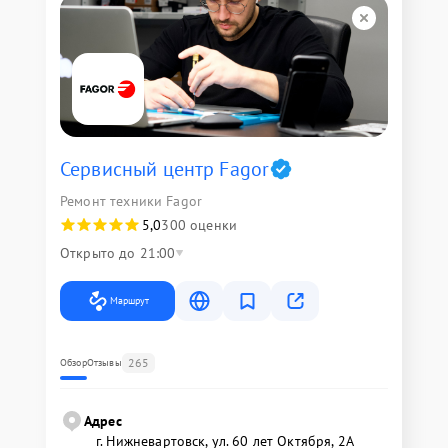
Сервисный центр Fagor
Ремонт техники Fagor
5,0
300 оценки
Открыто до 21:00
Маршрут
265
Обзор
Отзывы
Адрес
г. Нижневартовск, ул. 60 лет Октября, 2А