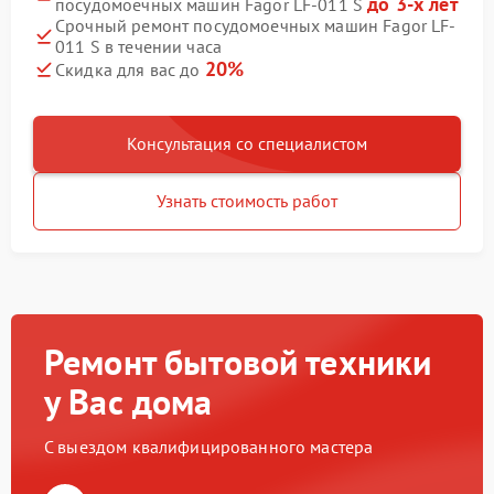
до 3-х лет
посудомоечных машин Fagor LF-011 S
Срочный ремонт посудомоечных машин Fagor LF-
011 S в течении часа
20%
Скидка для вас до
Консультация со специалистом
Узнать стоимость работ
Ремонт бытовой техники
у Вас дома
С выездом квалифицированного мастера