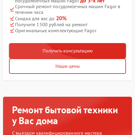
до 3-х лет
посудомоечных машин Fagor
Срочный ремонт посудомоечных машин Fagor в
течении часа
20%
Скидка для вас до
Получите 1500 рублей на ремонт
Оригинальные комплектующие Fagor
Получить консультацию
Наши цены
Ремонт бытовой техники
у Вас дома
С выездом квалифицированного мастера