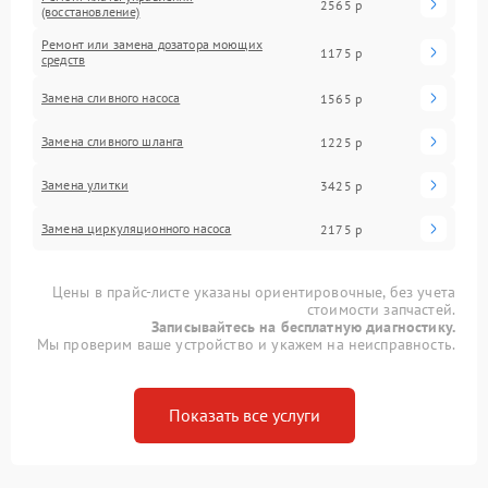
2565 р
(восстановление)
Ремонт или замена дозатора моющих
1175 р
средств
Замена сливного насоса
1565 р
Замена сливного шланга
1225 р
Замена улитки
3425 р
Замена циркуляционного насоса
2175 р
Цены в прайс-листе указаны ориентировочные, без учета
стоимости запчастей.
Записывайтесь на бесплатную диагностику.
Мы проверим ваше устройство и укажем на неисправность.
Показать все услуги