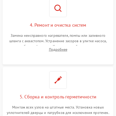
4. Ремонт и очистка систем
Замена неисправного нагревателя, помпы или заливного
шланга с аквастопом. Устранение засоров в улитке насоса,
патрубках и фильтрах. Компонентный ремонт платы
Подробнее
управления, восстановление поврежденной проводки.
5. Сборка и контроль герметичности
Монтаж всех узлов на штатные места. Установка новых
уплотнителей дверцы и патрубков для исключения протечек.