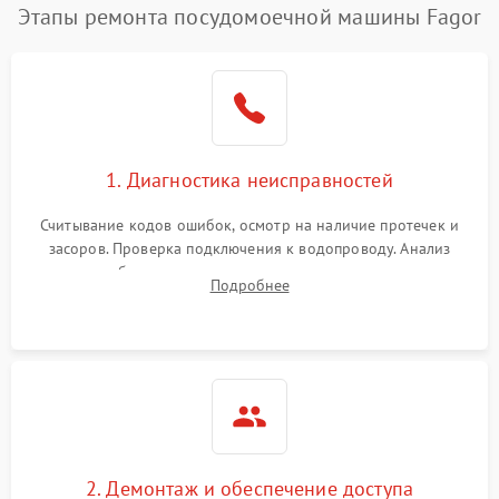
Этапы ремонта посудомоечной машины Fagor
1. Диагностика неисправностей
Считывание кодов ошибок, осмотр на наличие протечек и
засоров. Проверка подключения к водопроводу. Анализ
жалоб на отсутствие слива, нагрева, вращения
Подробнее
разбрызгивателей или срабатывание системы защиты
аквастоп.
2. Демонтаж и обеспечение доступа