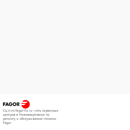
СЦ nvrt.fagor-fix.ru - сеть сервисных
центров в Нижневартовске по
ремонту и обслуживанию техники
Fagor