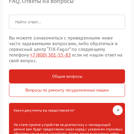
FAQ. Ответы на вопросы
Вы можете ознакомиться с приведенными ниже
часто задаваемыми вопросами, либо обратиться в
сервисный центр “FIX-Fagor” по следующему
телефону
+7 (800) 301-55-83
если не нашли ответ на
свой вопрос.
Общие вопросы
Вопросы по ремонту посудомоечных машин
Какие документы вы предоставляете?
На этапе приема устройства на диагностику и последующий
ремонт вам будет предоставлен заказ-наряд с указанием страховых
обязательств на ваше устройство. Далее, после выполнения работ