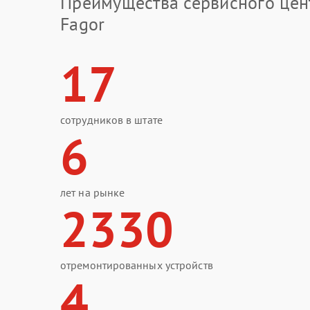
Преимущества сервисного цен
Fagor
17
сотрудников в штате
6
лет на рынке
2330
отремонтированных устройств
4