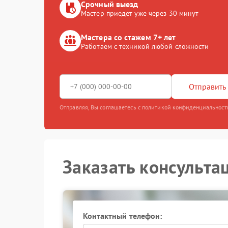
Срочный выезд
Мастер приедет уже через 30 минут
Мастера со стажем 7+ лет
Работаем с техникой любой сложности
Отправить 
Отправляя, Вы соглашаетесь с политикой конфиденциальност
Заказать консульта
Контактный телефон: