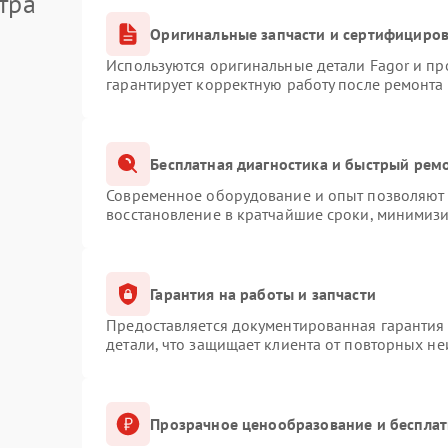
тра
Оригинальные запчасти и сертифициро
Используются оригинальные детали Fagor и п
гарантирует корректную работу после ремонта
Бесплатная диагностика и быстрый рем
Современное оборудование и опыт позволяют п
восстановление в кратчайшие сроки, минимизи
Гарантия на работы и запчасти
Предоставляется документированная гарантия
детали, что защищает клиента от повторных н
Прозрачное ценообразование и бесплат