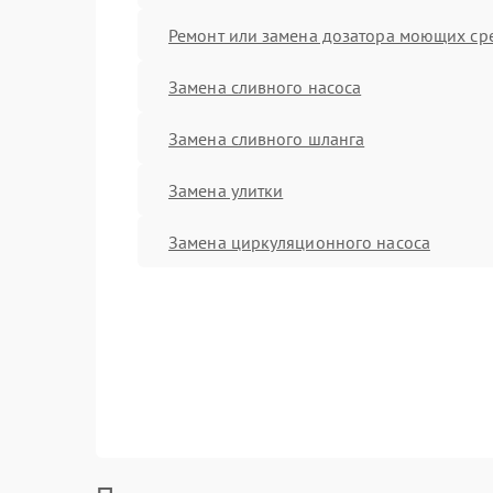
Ремонт или замена дозатора моющих ср
Замена сливного насоса
Замена сливного шланга
Замена улитки
Замена циркуляционного насоса