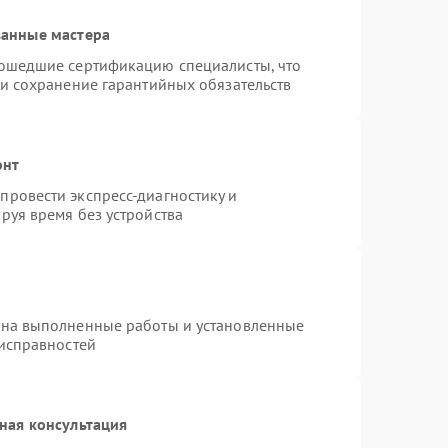
ванные мастера
рошедшие сертификацию специалисты, что
 и сохранение гарантийных обязательств
онт
ровести экспресс-диагностику и
руя время без устройства
 на выполненные работы и установленные
еисправностей
ная консультация