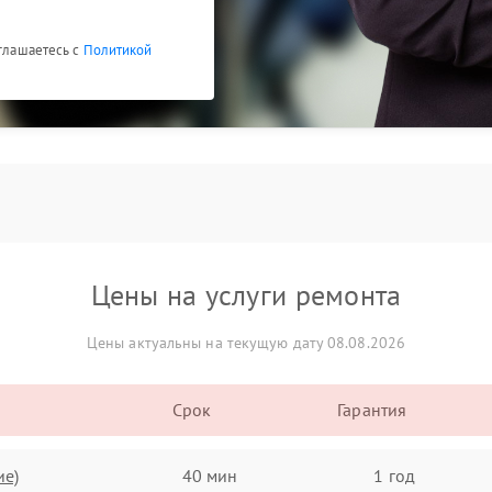
оглашаетесь с
Политикой
Цены на услуги ремонта
Цены актуальны на текущую дату 08.08.2026
Срок
Гарантия
ие)
40 мин
1 год