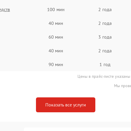
едств
100 мин
2 года
40 мин
2 года
60 мин
3 года
40 мин
2 года
90 мин
1 год
Цены в прайс-листе указаны
Мы прове
Показать все услуги