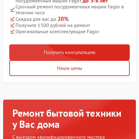
до 3-х лет
посудомоечных машин Fagor
Срочный ремонт посудомоечных машин Fagor в
течении часа
20%
Скидка для вас до
Получите 1500 рублей на ремонт
Оригинальные комплектующие Fagor
Получить консультацию
Наши цены
Ремонт бытовой техники
у Вас дома
С выездом квалифицированного мастера