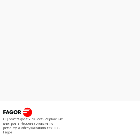
СЦ nvrt.fagor-fix.ru - сеть сервисных
центров в Нижневартовске по
ремонту и обслуживанию техники
Fagor