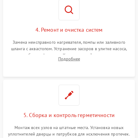
4. Ремонт и очистка систем
Замена неисправного нагревателя, помпы или заливного
шланга с аквастопом. Устранение засоров в улитке насоса,
патрубках и фильтрах. Компонентный ремонт платы
Подробнее
управления, восстановление поврежденной проводки.
5. Сборка и контроль герметичности
Монтаж всех узлов на штатные места. Установка новых
уплотнителей дверцы и патрубков для исключения протечек.