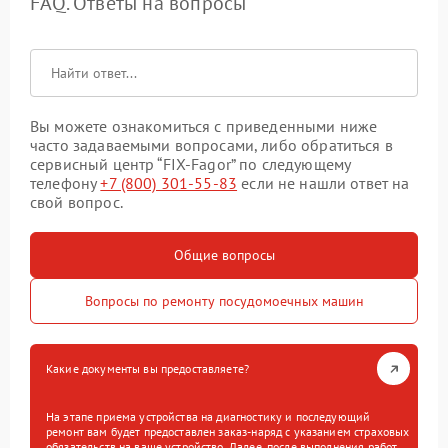
FAQ. Ответы на вопросы
Вы можете ознакомиться с приведенными ниже
часто задаваемыми вопросами, либо обратиться в
сервисный центр “FIX-Fagor” по следующему
телефону
+7 (800) 301-55-83
если не нашли ответ на
свой вопрос.
Общие вопросы
Вопросы по ремонту посудомоечных машин
Какие документы вы предоставляете?
На этапе приема устройства на диагностику и последующий
ремонт вам будет предоставлен заказ-наряд с указанием страховых
обязательств на ваше устройство. Далее, после выполнения работ