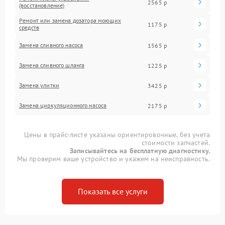
2565 р
(восстановление)
Ремонт или замена дозатора моющих
1175 р
средств
Замена сливного насоса
1565 р
Замена сливного шланга
1225 р
Замена улитки
3425 р
Замена циркуляционного насоса
2175 р
Цены в прайс-листе указаны ориентировочные, без учета
стоимости запчастей.
Записывайтесь на бесплатную диагностику.
Мы проверим ваше устройство и укажем на неисправность.
Показать все услуги