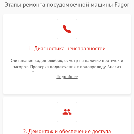
Этапы ремонта посудомоечной машины Fagor
1. Диагностика неисправностей
Считывание кодов ошибок, осмотр на наличие протечек и
засоров. Проверка подключения к водопроводу. Анализ
жалоб на отсутствие слива, нагрева, вращения
Подробнее
разбрызгивателей или срабатывание системы защиты
аквастоп.
2. Демонтаж и обеспечение доступа