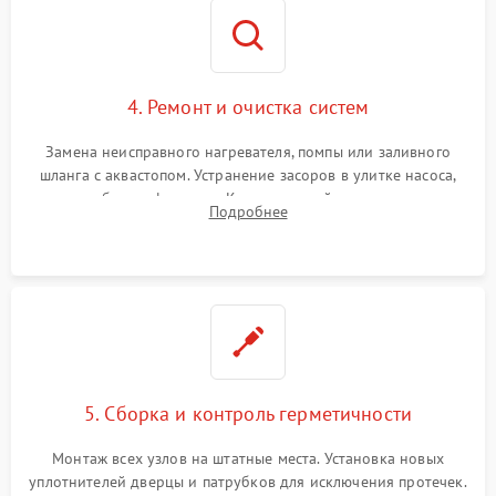
4. Ремонт и очистка систем
Замена неисправного нагревателя, помпы или заливного
шланга с аквастопом. Устранение засоров в улитке насоса,
патрубках и фильтрах. Компонентный ремонт платы
Подробнее
управления, восстановление поврежденной проводки.
5. Сборка и контроль герметичности
Монтаж всех узлов на штатные места. Установка новых
уплотнителей дверцы и патрубков для исключения протечек.