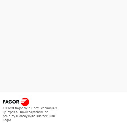
СЦ nvrt.fagor-fix.ru - сеть сервисных
центров в Нижневартовске по
ремонту и обслуживанию техники
Fagor