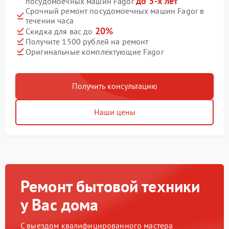
до 3-х лет
посудомоечных машин Fagor
Срочный ремонт посудомоечных машин Fagor в
течении часа
20%
Скидка для вас до
Получите 1500 рублей на ремонт
Оригинальные комплектующие Fagor
Получить консультацию
Наши цены
Ремонт бытовой техники
у Вас дома
С выездом квалифицированного мастера