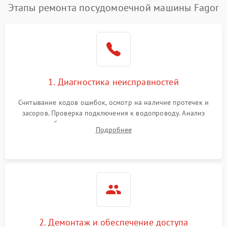
Этапы ремонта посудомоечной машины Fagor
1. Диагностика неисправностей
Считывание кодов ошибок, осмотр на наличие протечек и
засоров. Проверка подключения к водопроводу. Анализ
жалоб на отсутствие слива, нагрева, вращения
Подробнее
разбрызгивателей или срабатывание системы защиты
аквастоп.
2. Демонтаж и обеспечение доступа