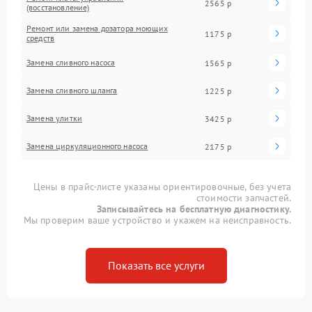
2565 р
(восстановление)
Ремонт или замена дозатора моющих
1175 р
средств
Замена сливного насоса
1565 р
Замена сливного шланга
1225 р
Замена улитки
3425 р
Замена циркуляционного насоса
2175 р
Цены в прайс-листе указаны ориентировочные, без учета
стоимости запчастей.
Записывайтесь на бесплатную диагностику.
Мы проверим ваше устройство и укажем на неисправность.
Показать все услуги