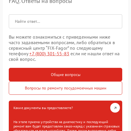
FAQ. Ответы на вопросы
Вы можете ознакомиться с приведенными ниже
часто задаваемыми вопросами, либо обратиться в
сервисный центр “FIX-Fagor” по следующему
телефону
+7 (800) 301-55-83
если не нашли ответ на
свой вопрос.
Общие вопросы
Вопросы по ремонту посудомоечных машин
Какие документы вы предоставляете?
На этапе приема устройства на диагностику и последующий
ремонт вам будет предоставлен заказ-наряд с указанием страховых
обязательств на ваше устройство. Далее, после выполнения работ