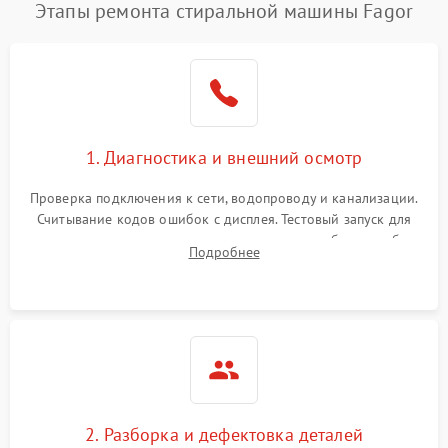
Этапы ремонта стиральной машины Fagor
1. Диагностика и внешний осмотр
Проверка подключения к сети, водопроводу и канализации.
Считывание кодов ошибок с дисплея. Тестовый запуск для
выявления посторонних шумов, протечек или сбоев в работе
Подробнее
электронного модуля управления.
2. Разборка и дефектовка деталей