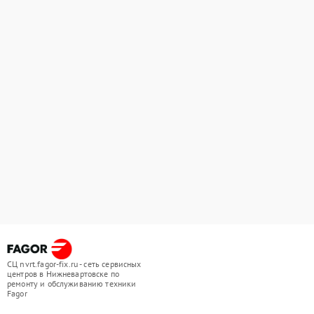
СЦ nvrt.fagor-fix.ru - сеть сервисных
центров в Нижневартовске по
ремонту и обслуживанию техники
Fagor