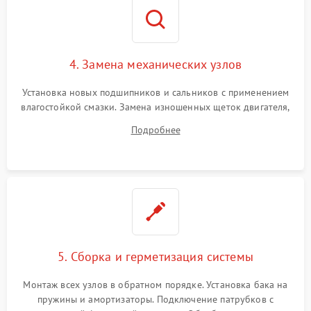
4. Замена механических узлов
Установка новых подшипников и сальников с применением
влагостойкой смазки. Замена изношенных щеток двигателя,
порванного ремня привода, неисправного сливного насоса
Подробнее
или поврежденной резиновой манжеты.
5. Сборка и герметизация системы
Монтаж всех узлов в обратном порядке. Установка бака на
пружины и амортизаторы. Подключение патрубков с