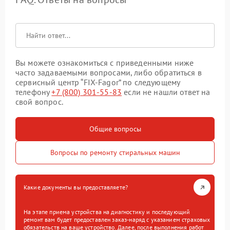
Вы можете ознакомиться с приведенными ниже
часто задаваемыми вопросами, либо обратиться в
сервисный центр “FIX-Fagor” по следующему
телефону
+7 (800) 301-55-83
если не нашли ответ на
свой вопрос.
Общие вопросы
Вопросы по ремонту стиральных машин
Какие документы вы предоставляете?
На этапе приема устройства на диагностику и последующий
ремонт вам будет предоставлен заказ-наряд с указанием страховых
обязательств на ваше устройство. Далее, после выполнения работ