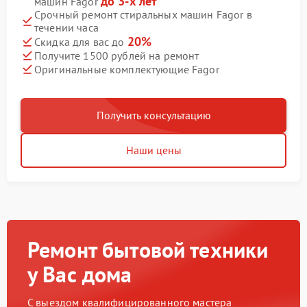
до 3-х лет
машин Fagor
Срочный ремонт стиральных машин Fagor в
течении часа
20%
Скидка для вас до
Получите 1500 рублей на ремонт
Оригинальные комплектующие Fagor
Получить консультацию
Наши цены
Ремонт бытовой техники
у Вас дома
С выездом квалифицированного мастера