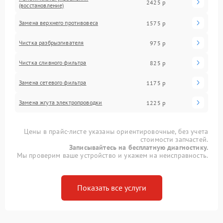
2425 р
(восстановление)
Замена верхнего противовеса
1575 р
Чистка разбрызгивателя
975 р
Чистка сливного фильтра
825 р
Замена сетевого фильтра
1175 р
Замена жгута электропроводки
1225 р
Цены в прайс-листе указаны ориентировочные, без учета
стоимости запчастей.
Записывайтесь на бесплатную диагностику.
Мы проверим ваше устройство и укажем на неисправность.
Показать все услуги