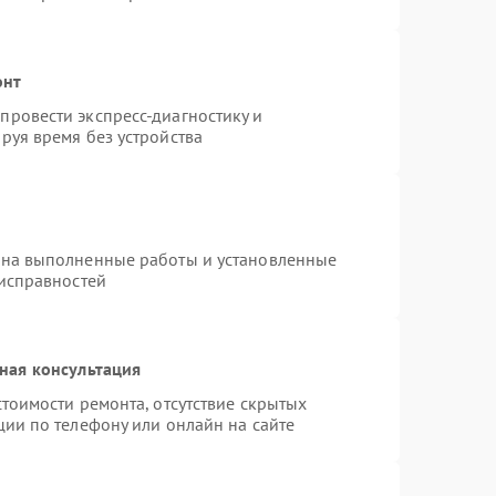
онт
ровести экспресс-диагностику и
руя время без устройства
 на выполненные работы и установленные
еисправностей
ная консультация
тоимости ремонта, отсутствие скрытых
ции по телефону или онлайн на сайте