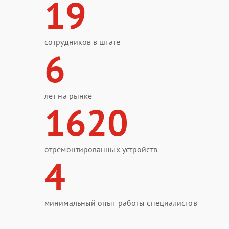
19
сотрудников в штате
6
лет на рынке
1620
отремонтированных устройств
4
минимальный опыт работы специалистов