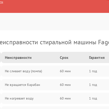
сти
еисправности стиральной машины Fag
Неисправности
Срок
Гарантия
Не сливает воду (помпа)
60 мин
1 год
Не вращается барабан
60 мин
1 год
Не нагревает воду
60 мин
1 год