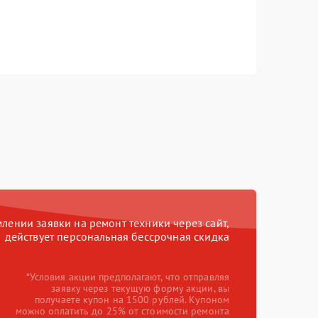
ении заявки на ремонт техники через сайт,
действует персональная бессрочная скидка
*Условия акции предполагают, что отправляя
заявку через текущую форму акции, вы
получаете купон на 1500 рублей. Купоном
можно оплатить до 25% от стоимости ремонта