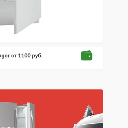
agor
от
1100 руб.