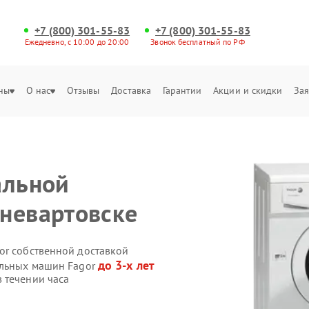
+7 (800) 301-55-83
+7 (800) 301-55-83
Ежедневно, с 10:00 до 20:00
Звонок бесплатный по РФ
ны
О нас
Отзывы
Доставка
Гарантии
Акции и скидки
Зая
альной
невартовске
or собственной доставкой
до 3-х лет
альных машин Fagor
 течении часа