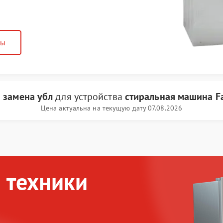
ны
и
замена убл
для устройства
стиральная машина F
Цена актуальна на текущую дату 07.08.2026
 техники