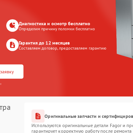
Диагностика и осмотр бесплатно
Определим причину поломки бесплатно
Гарантия до 12 месяцев
Составляем договор, предоставляем гарантию
заявку
и
тра
Оригинальные запчасти и сертифициро
Используются оригинальные детали Fagor и п
гарантирует корректную работу после ремонта