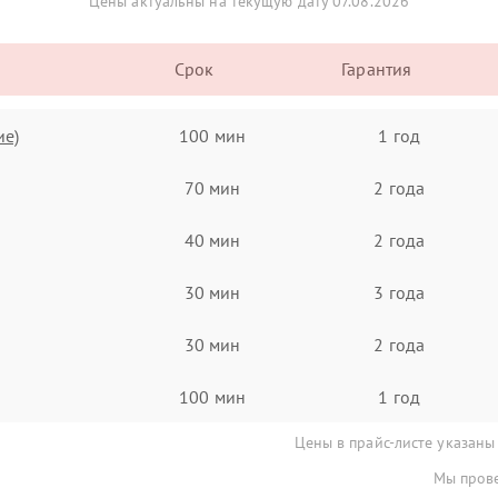
Цены актуальны на текущую дату 07.08.2026
Срок
Гарантия
ие)
100 мин
1 год
70 мин
2 года
40 мин
2 года
30 мин
3 года
30 мин
2 года
100 мин
1 год
Цены в прайс-листе указаны
Мы прове