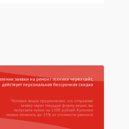
ении заявки на ремонт техники через сайт,
действует персональная бессрочная скидка
*Условия акции предполагают, что отправляя
заявку через текущую форму акции, вы
получаете купон на 1500 рублей. Купоном
можно оплатить до 25% от стоимости ремонта