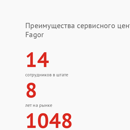
Преимущества сервисного цен
Fagor
14
сотрудников в штате
8
лет на рынке
1048