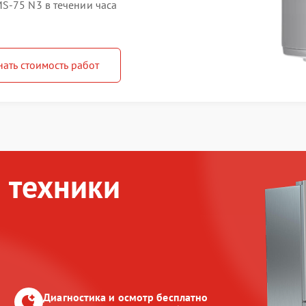
S-75 N3 в течении часа
нать стоимость работ
 техники
Диагностика и осмотр бесплатно