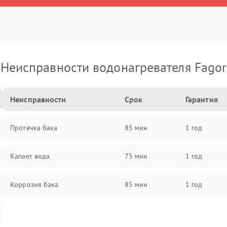
Неисправности водонагревателя Fagor
Неисправности
Срок
Гарантия
Протечка бака
85 мин
1 год
Капает вода
75 мин
1 год
Коррозия бака
85 мин
1 год