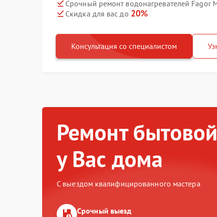
Срочный ремонт водонагревателей Fagor M
20%
Скидка для вас до
Консультация со специалистом
Уз
Ремонт бытовой
у Вас дома
С выездом квалифицированного мастера
Срочный выезд