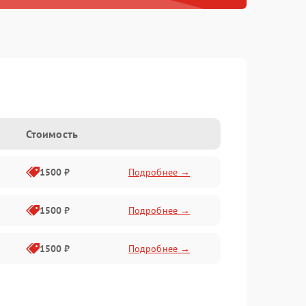
Стоимость
1500 ₽
Подробнее →
1500 ₽
Подробнее →
1500 ₽
Подробнее →