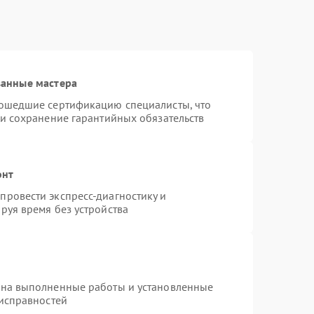
ванные мастера
рошедшие сертификацию специалисты, что
 и сохранение гарантийных обязательств
онт
ровести экспресс-диагностику и
руя время без устройства
 на выполненные работы и установленные
еисправностей