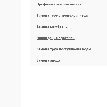
Профилактическая чистка
Замена термопредохранителя
Замена мембраны
Ликвидация протечек
Замена труб поступления воды
Замена анода