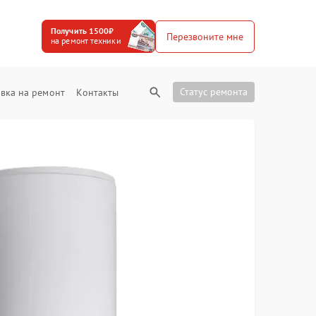
Получить 1500₽
Перезвоните мне
на ремонт техники
Статус ремонта
вка на ремонт
Контакты